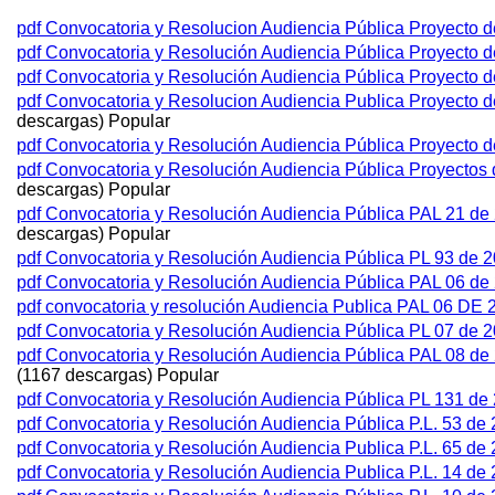
pdf
Convocatoria y Resolucion Audiencia Pública Proyecto 
pdf
Convocatoria y Resolución Audiencia Pública Proyecto 
pdf
Convocatoria y Resolución Audiencia Pública Proyecto d
pdf
Convocatoria y Resolucion Audiencia Publica Proyecto d
descargas)
Popular
pdf
Convocatoria y Resolución Audiencia Pública Proyecto 
pdf
Convocatoria y Resolución Audiencia Pública Proyectos d
descargas)
Popular
pdf
Convocatoria y Resolución Audiencia Pública PAL 21 d
descargas)
Popular
pdf
Convocatoria y Resolución Audiencia Pública PL 93 de 2
pdf
Convocatoria y Resolución Audiencia Pública PAL 06 de 
pdf
convocatoria y resolución Audiencia Publica PAL 06 
pdf
Convocatoria y Resolución Audiencia Pública PL 07 de 2
pdf
Convocatoria y Resolución Audiencia Pública PAL 08 de
(1167 descargas)
Popular
pdf
Convocatoria y Resolución Audiencia Pública PL 131 de 
pdf
Convocatoria y Resolución Audiencia Pública P.L. 53 d
pdf
Convocatoria y Resolución Audiencia Publica P.L. 65 de 
pdf
Convocatoria y Resolución Audiencia Publica P.L. 14 d