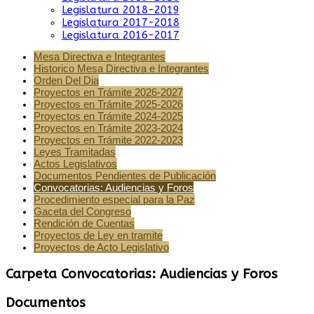
Legislatura 2018-2019
Legislatura 2017-2018
Legislatura 2016-2017
Mesa Directiva e Integrantes
Historico Mesa Directiva e Integrantes
Orden Del Dia
Proyectos en Trámite 2026-2027
Proyectos en Trámite 2025-2026
Proyectos en Trámite 2024-2025
Proyectos en Trámite 2023-2024
Proyectos en Trámite 2022-2023
Leyes Tramitadas
Actos Legislativos
Documentos Pendientes de Publicación
Convocatorias: Audiencias y Foros
Procedimiento especial para la Paz
Gaceta del Congreso
Rendición de Cuentas
Proyectos de Ley en tramite
Proyectos de Acto Legislativo
Carpeta
Convocatorias: Audiencias y Foros
Documentos