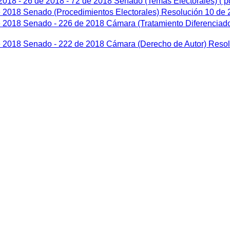
 2018 - 26 de 2018 - 72 de 2018 Senado (Temas Electorales)
( p
e 2018 Senado (Procedimientos Electorales) Resolución 10 de
de 2018 Senado - 226 de 2018 Cámara (Tratamiento Diferenciad
de 2018 Senado - 222 de 2018 Cámara (Derecho de Autor) Reso