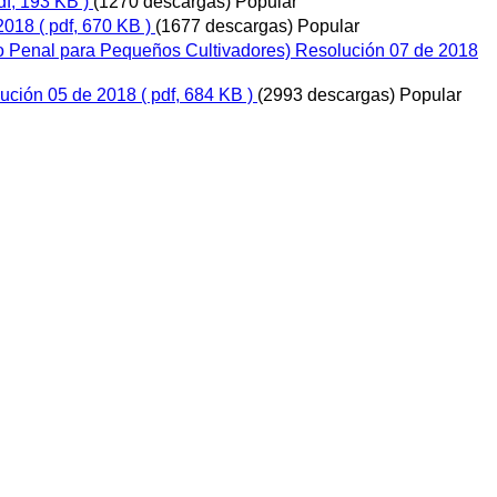
df, 193 KB )
(1270 descargas)
Popular
 2018
( pdf, 670 KB )
(1677 descargas)
Popular
o Penal para Pequeños Cultivadores) Resolución 07 de 2018
lución 05 de 2018
( pdf, 684 KB )
(2993 descargas)
Popular