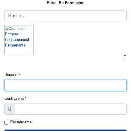
Portal En Formación
Usuario
*
Contraseña
*
Mostrar
Recuérdeme