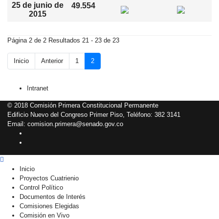
25 de junio de
49.554
2015
Página 2 de 2 Resultados 21 - 23 de 23
Inicio
Anterior
1
2
Intranet
© 2018 Comisión Primera Constitucional Permanente
Edificio Nuevo del Congreso Primer Piso, Teléfono: 382 3141
Email: comision.primera@senado.gov.co
Inicio
Proyectos Cuatrienio
Control Político
Documentos de Interés
Comisiones Elegidas
Comisión en Vivo