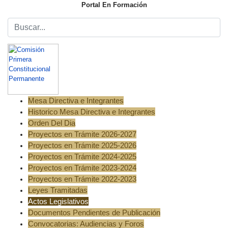
Portal En Formación
Mesa Directiva e Integrantes
Historico Mesa Directiva e Integrantes
Orden Del Dia
Proyectos en Trámite 2026-2027
Proyectos en Trámite 2025-2026
Proyectos en Trámite 2024-2025
Proyectos en Trámite 2023-2024
Proyectos en Trámite 2022-2023
Leyes Tramitadas
Actos Legislativos
Documentos Pendientes de Publicación
Convocatorias: Audiencias y Foros