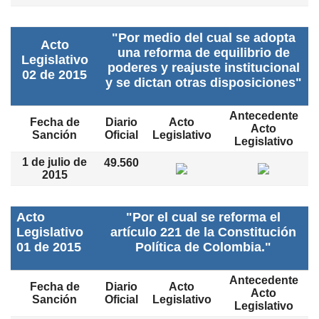
"Por medio del cual se adopta
Acto
una reforma de equilibrio de
Legislativo
poderes y reajuste institucional
02 de 2015
y se dictan otras disposiciones"
Antecedente
Fecha de
Diario
Acto
Acto
Sanción
Oficial
Legislativo
Legislativo
1 de julio de
49.560
2015
Acto
"Por el cual se reforma el
Legislativo
artículo 221 de la Constitución
01 de 2015
Política de Colombia."
Antecedente
Fecha de
Diario
Acto
Acto
Sanción
Oficial
Legislativo
Legislativo