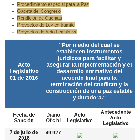
Procedimiento especial para la Paz
Gaceta del Congreso
Rendición de Cuentas
Proyectos de Ley en tramite
Proyectos de Acto Legislativo
"Por medio del cual se
establecen instrumentos
jurídicos para facilitar y
Acto
asegurar la implementación y el
Legislativo
desarrollo normativo del
01 de 2016
acuerdo final para la
terminación del conflicto y la
construcción de una paz estable
y duradera."
Antecedente
Fecha de
Diario
Acto
Acto
Sanción
Oficial
Legislativo
Legislativo
7 de julio de
49.927
2016