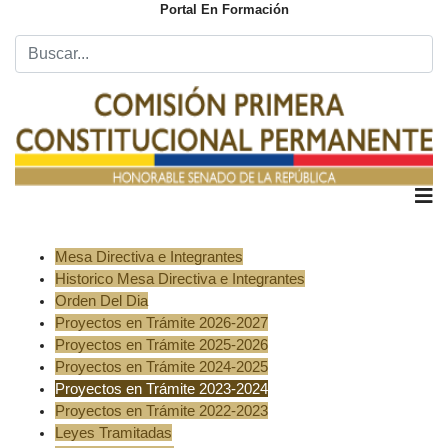
Portal En Formación
Mesa Directiva e Integrantes
Historico Mesa Directiva e Integrantes
Orden Del Dia
Proyectos en Trámite 2026-2027
Proyectos en Trámite 2025-2026
Proyectos en Trámite 2024-2025
Proyectos en Trámite 2023-2024
Proyectos en Trámite 2022-2023
Leyes Tramitadas