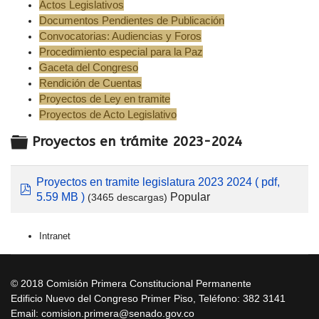
Actos Legislativos
Documentos Pendientes de Publicación
Convocatorias: Audiencias y Foros
Procedimiento especial para la Paz
Gaceta del Congreso
Rendición de Cuentas
Proyectos de Ley en tramite
Proyectos de Acto Legislativo
Carpeta
Proyectos en trámite 2023-2024
Proyectos en tramite legislatura 2023 2024
( pdf,
pdf
Popular
5.59 MB )
(3465 descargas)
Intranet
© 2018 Comisión Primera Constitucional Permanente
Edificio Nuevo del Congreso Primer Piso, Teléfono: 382 3141
Email: comision.primera@senado.gov.co