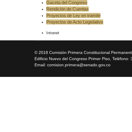
Gaceta del Congreso
Rendición de Cuentas
Proyectos de Ley en tramite
Proyectos de Acto Legislativo
Intranet
© 2018 Comisión Primera Constitucional Permanen
Edificio Nuevo del Congreso Primer Piso, Teléfono:
Email: comision.primera@senado.gov.co