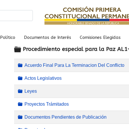
Político
Documentos de Interés
Comisiones Elegidas
Carpeta
Procedimiento especial para la Paz AL1
Acuerdo Final Para La Terminacion Del Conflicto
Carpeta
Actos Legislativos
Carpeta
Leyes
Carpeta
Proyectos Trámitados
Carpeta
Documentos Pendientes de Publicación
Carpeta