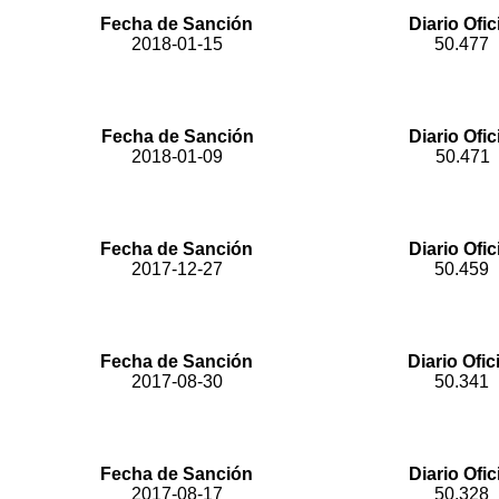
"Por la cual se establece el procedimiento de pérdida de l
Fecha de Sanción
Diario Ofic
2018-01-15
50.477
"Por medio de la cual se modifican algunos artículos de l
Fecha de Sanción
Diario Ofic
2018-01-09
50.471
"Por medio de la cual se decreta al municipio de Santa
Fecha de Sanción
Diario Ofic
2017-12-27
50.459
"Por medio de la cual se exceptúa
Fecha de Sanción
Diario Ofic
2017-08-30
50.341
"Mediante la cual se modifica la Ley 599
Fecha de Sanción
Diario Ofic
2017-08-17
50.328