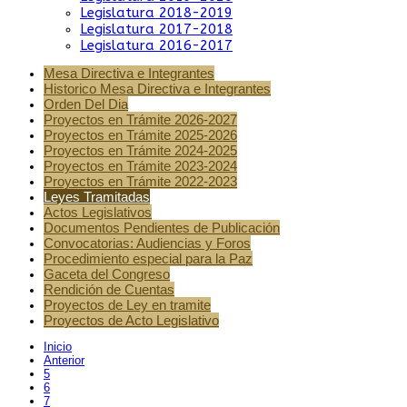
Legislatura 2018-2019
Legislatura 2017-2018
Legislatura 2016-2017
Mesa Directiva e Integrantes
Historico Mesa Directiva e Integrantes
Orden Del Dia
Proyectos en Trámite 2026-2027
Proyectos en Trámite 2025-2026
Proyectos en Trámite 2024-2025
Proyectos en Trámite 2023-2024
Proyectos en Trámite 2022-2023
Leyes Tramitadas
Actos Legislativos
Documentos Pendientes de Publicación
Convocatorias: Audiencias y Foros
Procedimiento especial para la Paz
Gaceta del Congreso
Rendición de Cuentas
Proyectos de Ley en tramite
Proyectos de Acto Legislativo
Inicio
Anterior
5
6
7